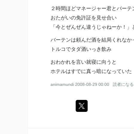
２時間ほどマネージャー君とバーテ
おたがいの免許証を見せ合い
「今とぜんぜん違うじゃねーか！」
バーテンは頼んだ酒を結局くれなか
トルコでタダ酒いっき飲み
おわかれを言い就寝に向うと
ホテルはすでに真っ暗になっていた
animamundi
2008-08-29 00:00
読者になる