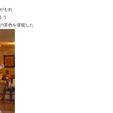
がもれ
よう
いの景色を堪能した