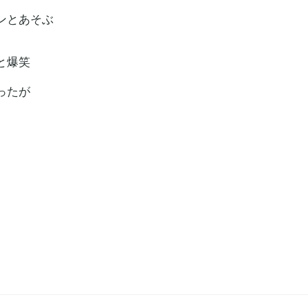
ンとあそぶ
と爆笑
ったが