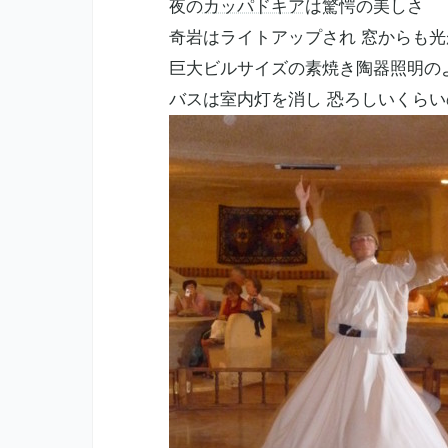
夜の
カッパドキア
は驚愕の美しさ
奇岩はライトアップされ 窓からも光
巨大ビルサイズの素焼き陶器照明の
バスは室内灯を消し 恐ろしいくら