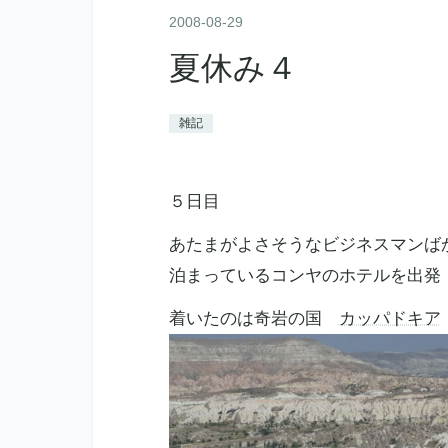
2008
-
08
-
29
夏休み４
雑記
５日目
あたまがよさそうなビジネスマンば
泊まっているコンヤのホテルを出発
着いたのは奇岩の国
カッパドキア