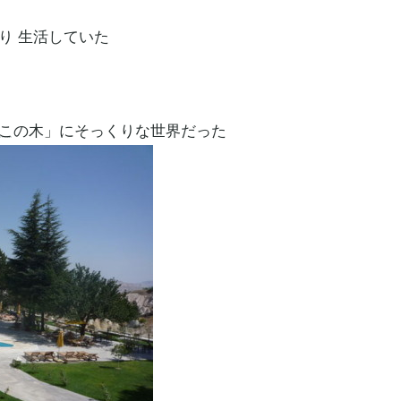
り 生活していた
こ
の木」にそっくりな世界だった